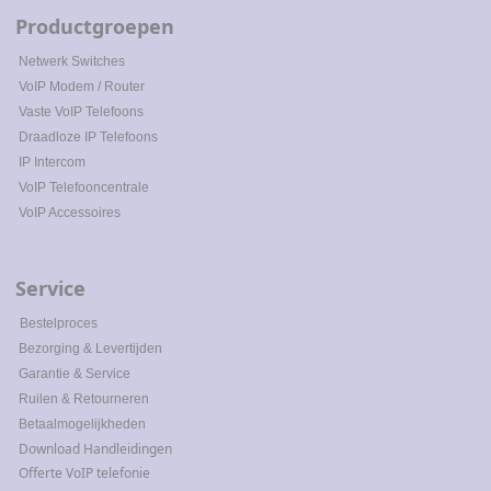
Productgroepen
Netwerk Switches
VoIP Modem / Router
Vaste VoIP Telefoons
Draadloze IP Telefoons
IP Intercom
VoIP Telefooncentrale
VoIP Accessoires
Service
Bestelproces
Bezorging & Levertijden
Garantie & Service
Ruilen & Retourneren
Betaalmogelijkheden
Download Handleidingen
Offerte VoIP telefonie