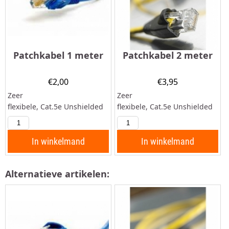
Patchkabel 1 meter
Patchkabel 2 meter
€
2,00
€
3,95
Zeer
Zeer
flexibele, Cat.5e Unshielded
flexibele, Cat.5e Unshielded
Twisted Pair (UTP)
Twisted Pair (UTP)
patchkabel, met aan beide
patchkabel, met aan beide
zijden een RJ45 connector en
zijden een RJ45 connector en
In winkelmand
In winkelmand
een tule. Deze kabel is
een tule.
geschikt voor: Patches /
Alternatieve artikelen:
Verbindingen in een...