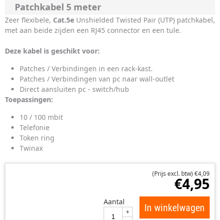
Patchkabel 5 meter
Zeer flexibele,
Cat.5e
Unshielded Twisted Pair (UTP) patchkabel,
met aan beide zijden een RJ45 connector en een tule.
Deze kabel is geschikt voor:
Patches / Verbindingen in een rack-kast.
Patches / Verbindingen van pc naar wall-outlet
Direct aansluiten pc - switch/hub
Toepassingen:
10 / 100 mbit
Telefonie
Token ring
Twinax
(Prijs excl. btw)
€
4,09
€
4,95
Aantal
In winkelwagen
+